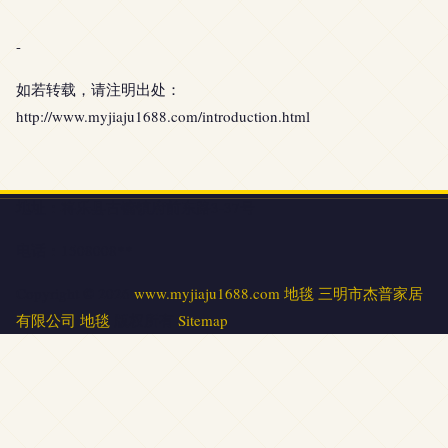
-
如若转载，请注明出处：
http://www.myjiaju1688.com/introduction.html
地址：将乐县古镛镇府前东路3-37号
电话：1508008**
Copyright © 2026
www.myjiaju1688.com
地毯
三明市杰普家居
有限公司
地毯
版权所有
Sitemap