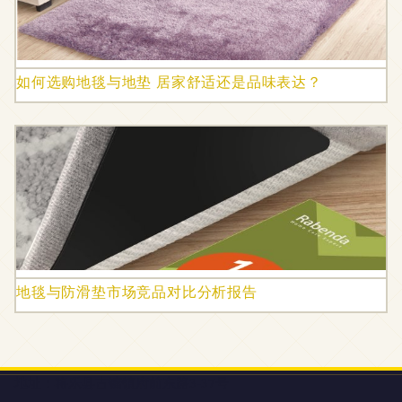
如何选购地毯与地垫 居家舒适还是品味表达？
地毯与防滑垫市场竞品对比分析报告
地址：将乐县古镛镇府前东路3-37号