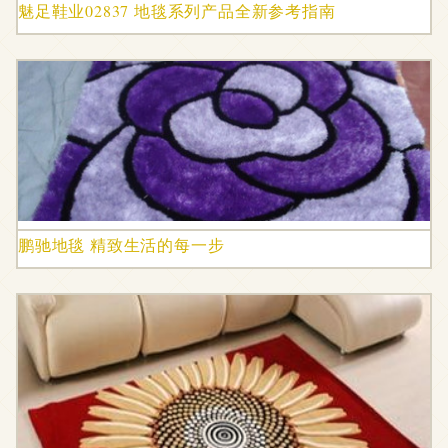
魅足鞋业02837 地毯系列产品全新参考指南
鹏驰地毯 精致生活的每一步