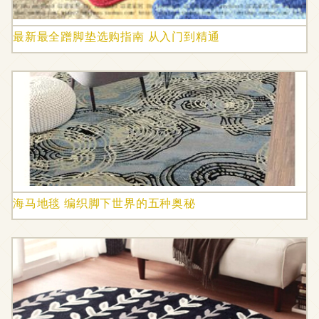
最新最全蹭脚垫选购指南 从入门到精通
海马地毯 编织脚下世界的五种奥秘