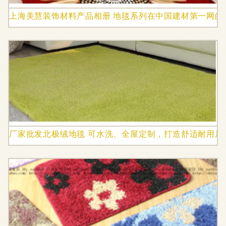
上海美慧装饰材料产品相册 地毯系列在中国建材第一网的
厂家批发北极绒地毯 可水洗、全屋定制，打造舒适耐用居