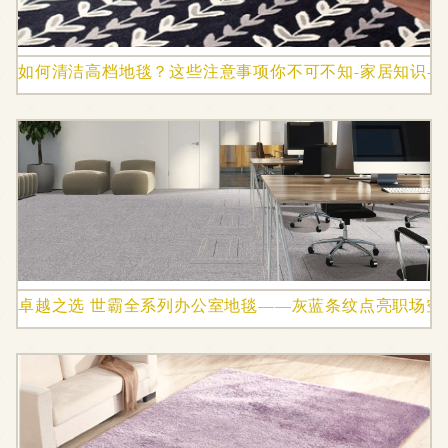
如何清洁高档地毯？这些注意事项你不可不知-家居知识-
卓越之选 世霸全系列办公室地毯——灰蓝条纹点亮职场空