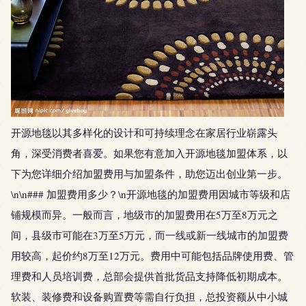
开源地毯以其多样化的设计和可持续理念在家居行业崭露头
角，深受消费者喜爱。如果您有意加入开源地毯加盟体系，以
下为您详细介绍加盟费用与加盟条件，助您迈出创业第一步。
\n\n### 加盟费用多少？\n开源地毯的加盟费用因城市等级和店
铺规模而异。一般而言，地级市的加盟费用在5万至8万元之
间，县级市可能在3万至5万元，而一线或新一线城市的加盟费
用较高，起价约8万至12万元。费用中可能包括品牌使用费、管
理费和人员培训费，总部会提供首批货品支持降低初期成本。
软装、装修费和设备购置费等需自行负担，总投资额从中小城