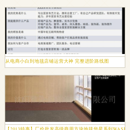
从电商小白到地毯店铺运营大神 完整进阶路线图
【2013特惠】厂价批发高级商用方块地毯华星系列WASIN