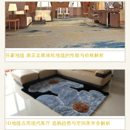
芬豪地毯 酒店走廊涤纶地毯的性能与价格解析
3D地毯点亮现代客厅 选购趋势与空间美学全解析