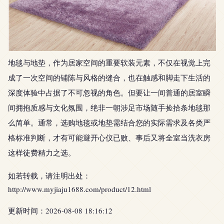
地毯与地垫，作为居家空间的重要软装元素，不仅在视觉上完
成了一次空间的铺陈与风格的缝合，也在触感和脚走下生活的
深度体验中占据了不可忽视的角色。但要让一间普通的居室瞬
间拥抱质感与文化氛围，绝非一朝涉足市场随手捡拾条地毯那
么简单。通常，选购地毯或地垫需结合您的实际需求及各类严
格标准判断，才有可能避开心仪已败、事后又将全室当洗衣房
这样徒费精力之选。
如若转载，请注明出处：
http://www.myjiaju1688.com/product/12.html
更新时间：2026-08-08 18:16:12