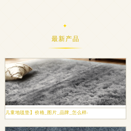
最新产品
儿童地毯垫】价格_图片_品牌_怎么样-