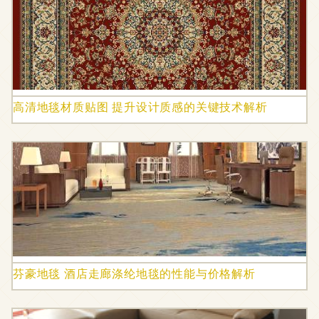
高清地毯材质贴图 提升设计质感的关键技术解析
芬豪地毯 酒店走廊涤纶地毯的性能与价格解析