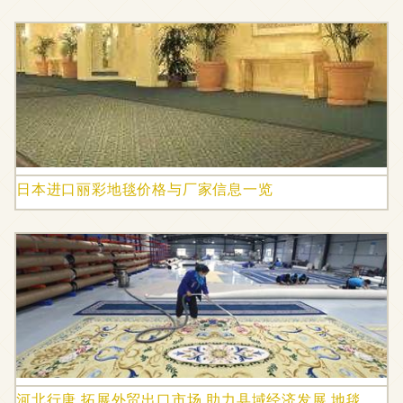
日本进口丽彩地毯价格与厂家信息一览
河北行唐 拓展外贸出口市场 助力县域经济发展 地毯