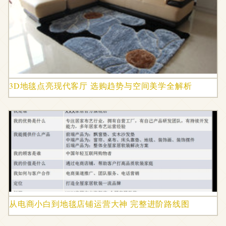
3D地毯点亮现代客厅 选购趋势与空间美学全解析
从电商小白到地毯店铺运营大神 完整进阶路线图